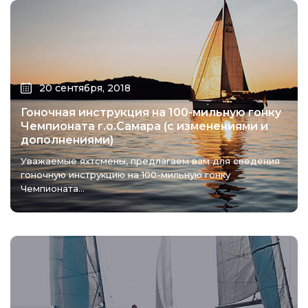
20 сентября, 2018
Гоночная инструкция на 100-мильную гонку
Чемпионата г.о.Самара (с изменениями и
дополнениями)
Уважаемые яхтсмены, предлагаем вам для сведения
гоночную инструкцию на 100-мильную гонку
Чемпионата...