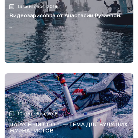
13 сентября, 2018
Видеозарисовка от Анастасии Рузаевой.
...
10 сентября, 2018
ПАРУСНЫЙ СПОРТ — ТЕМА ДЛЯ БУДУЩИХ
ЖУРНАЛИСТОВ