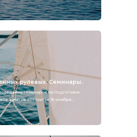
енных рулевых. Семинары.
роведения семинаров по подготовке
ое занятие состоится 18 ноября...