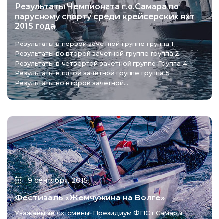
Результаты Чемпионата г.о.Самара по
парусному спорту среди крейсерских яхт
2015 года
Результаты в первой зачетной группе группа 1
Результаты во второй зачетной группе группа 2
Результаты в четвертой зачетной группе Группа 4
Результаты в пятой зачетной группе группа 5
Результаты во второй зачетной...
9 сентября, 2015
Фестиваль «Жемчужина на Волге»
Уважаемые яхтсмены! Президиум ФПС г.Самары