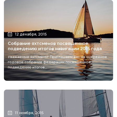
12 декабря, 2015
Собрание яхтсменов посвященное
подведению итогов навигации 2015 года
Уважаемые яхтсмены! Приглашаем вас на очередное
годовое собрание федерации посвященное
подведению итогов...
11 ноября, 2015