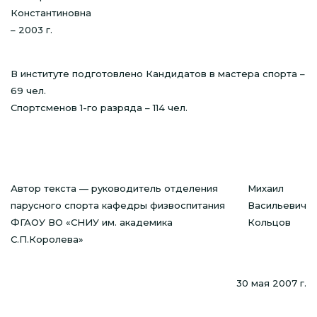
Константиновна
– 2003 г.
В институте подготовлено Кандидатов в мастера спорта –
69 чел.
Спортсменов 1-го разряда – 114 чел.
Автор текста — руководитель отделения
Михаил
парусного спорта кафедры физвоспитания
Васильевич
ФГАОУ ВО «СНИУ им. академика
Кольцов
С.П.Королева»
30 мая 2007 г.