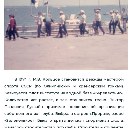
В 1974 г. М.В. Кольцов становится дважды мастером
спорта СССР (по Олимпийским и крейсерским гонкам).
Базируется флот института на водной базе «Буревестник».
Количество яхт растёт, и там становится тесно. Виктор
Павлович Лукачёв принимает решение об организации
собственного яхт-клуба. Выбрали остров «Проран», озеро
«Зелёненькое». Была открыта детская спортивная школа.
Началось строительство яхт-клуба. Строители – студенты,