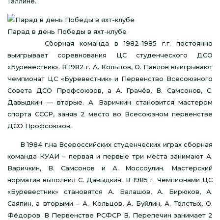
Таллине.
Парад в день Победы в яхт-клубе
Сборная команда в 1982-1985 г.г. постоянно
выигрывает соревнования ЦС студенческого ДСО
«Буревестник». В 1982 г. А. Кольцов, О. Павлов выигрывают
Чемпионат ЦС «Буревестник» и Первенство Всесоюзного
Совета ДСО Профсоюзов, а А. Грачёв, В. Самсонов, С.
Давыдкин — вторые. А. Варичкин становится мастером
спорта СССР, заняв 2 место во Всесоюзном первенстве
ДСО Профсоюзов.
В 1984 г.на Всероссийских студенческих играх сборная
команда КУАИ – первая и первые три места занимают А.
Варичкин, В. Самсонов и А. Моссоулин. Мастерский
норматив выполнил С. Давыдкин. В 1985 г. Чемпионами ЦС
«Буревестник» становятся А. Балашов, А. Бирюков, А.
Саяпин, а вторыми – А. Кольцов, А. Буйлин, А. Толстых, О.
Фёдоров. В Первенстве РСФСР В. Перепечин занимает 2