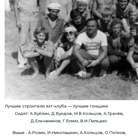
Лучшие строители яхт-клуба — лучшие гонщики
Сидят: А.Буйлин, Д.Бундов, М.В.Кольцов, А.Грачёв,
Д.Ельчанинов, Г.Блюм, В.И.Пильдес
Выше : А.Розин, И.Николашкин, А.Кольцов, О.Попков,