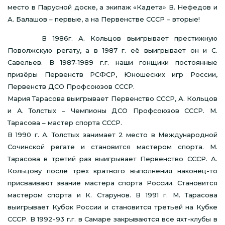
место в Парусной доске, а экипаж «Кадета» В. Нефедов и
А. Балашов – первые, а на Первенстве СССР – вторые!
В 1986г. А. Кольцов выигрывает престижную
Поволжскую регату, а в 1987 г. её выигрывает он и С.
Савельев. В 1987-1989 г.г. наши гонщики постоянные
призёры Первенств РСФСР, Юношеских игр России,
Первенств ДСО Профсоюзов СССР.
Мария Тарасова выигрывает Первенство СССР, А. Кольцов
и А. Толстых – Чемпионы ДСО Профсоюзов СССР. М.
Тарасова – мастер спорта СССР.
В 1990 г. А. Толстых занимает 2 место в Международной
Сочинской регате и становится мастером спорта. М.
Тарасова в третий раз выигрывает Первенство СССР. А.
Кольцову после трёх кратного выполнения наконец-то
присваивают звание мастера спорта России. Становится
мастером спорта и К. Старунов. В 1991 г. М. Тарасова
выигрывает Кубок России и становится третьей на Кубке
СССР. В 1992-93 г.г. в Самаре закрываются все яхт-клубы в