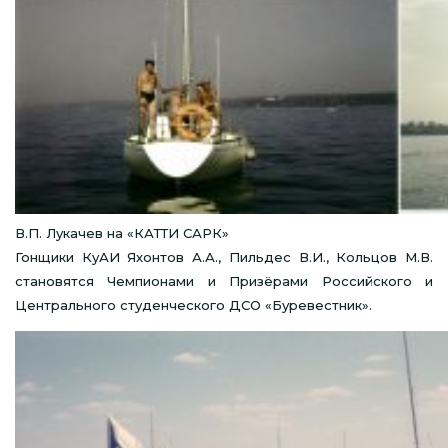
В.П. Лукачев на «КАТТИ САРК»
Гонщики КуАИ Яхонтов А.А., Пильдес В.И., Кольцов М.В.
становятся Чемпионами и Призёрами Российского и
Центрального студенческого ДСО «Буревестник».