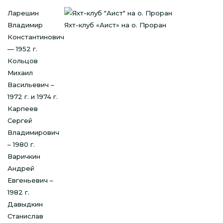
Ларешин
Владимир
Яхт-клуб «Аист» на о. Проран
Константинович
— 1952 г.
Кольцов
Михаил
Васильевич –
1972 г. и 1974 г.
Карпеев
Сергей
Владимирович
– 1980 г.
Варичкин
Андрей
Евгеньевич –
1982 г.
Давыдкин
Станислав