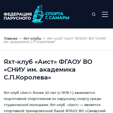
Главная
Яхт-клубы
Яхт-клуб "Аист" ФГАОУ ВО "СНИУ
им. академика С.П.Королева"
Яхт-клуб «Аист» ФГАОУ ВО
«СНИУ им. академика
С.П.Королева»
Яхт-клуб «Аист» более 40 лет (с 1976 г.) занимается
подготовкой спортсменов по парусному спорту среди
студенческой молодежи. Яхт-клуб «Аист» — является
спортивной тренировочной базой ФГАОУ ВО «Самарский