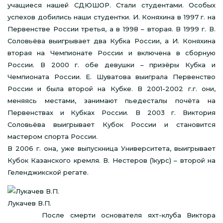
учащиеся нашей СДЮШОР. Стали студентами. Особых
успехов добились наши студентки. И. Коняхина в 1997 г. на
Первенстве России третья, а в 1998 – вторая. В 1999 г. В.
Соловьёва выигрывает два Кубка России, а И. Коняхина
вторая на Чемпионате России и включена в сборную
России. В 2000 г. обе девушки – призёры Кубка и
Чемпионата России. Е. Шуватова выиграла Первенство
России и была второй на Кубке. В 2001-2002 г.г. они,
меняясь местами, занимают пьедесталы почёта на
Первенствах и Кубках России. В 2003 г. Виктория
Соловьёва выигрывает Кубок России и становится
мастером спорта России.
В 2006 г. она, уже выпускница Университета, выигрывает
Кубок Казанского кремля. В. Нестеров (1курс) – второй на
Геленджикской регате.
Лукачев В.П.
После смерти основателя яхт-клуба Виктора