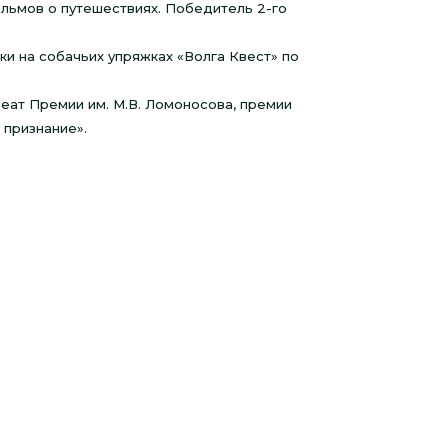
ильмов о путешествиях. Победитель 2-го
ки на собачьих упряжках «Волга Квест» по
реат Премии им. М.В. Ломоносова, премии
 признание».