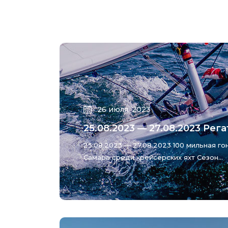
26 июля, 2023
25.08.2023 — 27.08.2023 Регат
25.08.2023 — 27.08.2023 100 мильная го
Самара среди крейсерских яхт Сезон...