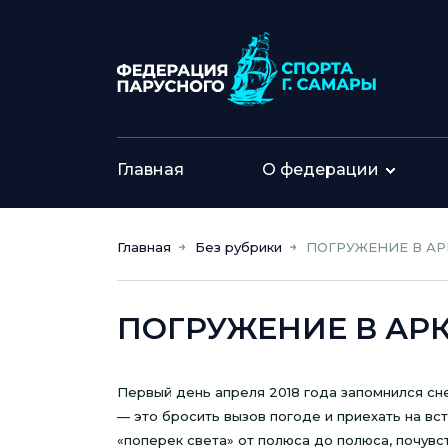
Главная
О федерации
Главная
Без рубрики
ПОГРУЖЕНИЕ В АР
ПОГРУЖЕНИЕ В АР
Первый день апреля 2018 года запомнился сне
— это бросить вызов погоде и приехать на вс
«поперек света» от полюса до полюса, почувс