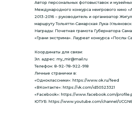
Автор персональных фотовыставок и музейных 
Международного конкурса неигрового кино «Ар
2013-2016 – руководитель и организатор Жигу
маршруту Тольятти-Самарская Лука-Ульяновск
Награды: Почетная грамота Губернатора Самарс
«Грани экстрима». Лауреат конкурса «Послы С
Координаты для связи:
Эл. адрес: my_mir@mail.ru
Телефон: 8-92-78-922-918
Личные странички в:
«Одноклассники»: https://www.ok.ru/feed
«ВКонтакте»: https://vk.com/id50523321
«Facebook»: https://www.facebook.com/profile
ЮТУБ: https://www.youtube.com/channel/UC