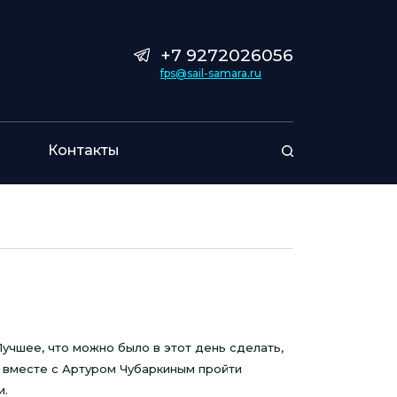
+7 9272026056
fps@sail-samara.ru
Контакты
Лучшее, что можно было в этот день сделать,
, вместе с Артуром Чубаркиным пройти
и.