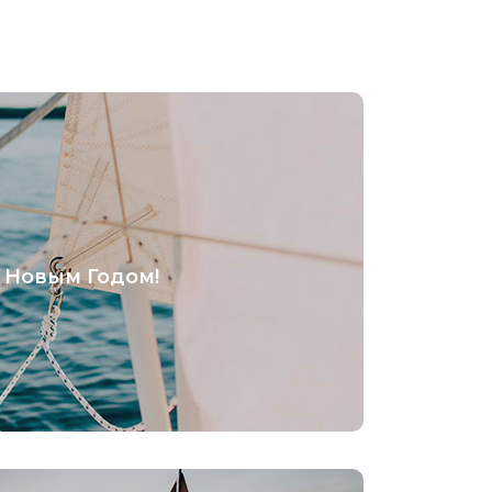
 Новым Годом!