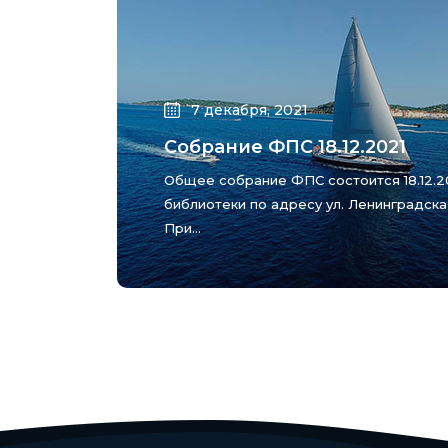
7 декабря, 2021
Собрание ФПС 18.12.2021
Общее собрание ФПС состоится 18.12.2
библиотеки по адресу ул. Ленинградская 
При...