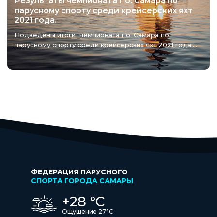
Результаты чемпионата г.о. Самара по
парусному спорту среди крейсерских яхт
2021 года.
Подведены итоги чемпионата г.о. Самара по
парусному спорту среди крейсерских яхт 2021 года:...
ФЕДЕРАЦИЯ ПАРУСНОГО
СПОРТА ГОРОДА САМАРЫ
+28 °С
Ощущение 27°С