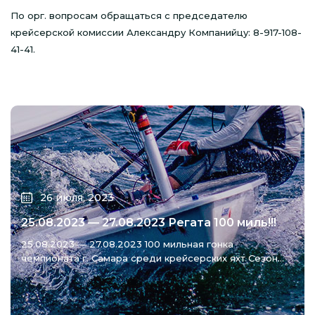
По орг. вопросам обращаться с председателю
крейсерской комиссии Александру Компанийцу: 8-917-108-
41-41.
26 июля, 2023
25.08.2023 — 27.08.2023 Регата 100 миль!!!
25.08.2023 — 27.08.2023 100 мильная гонка
чемпионата г. Самара среди крейсерских яхт Сезон...