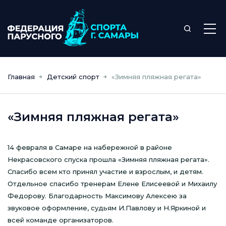
Главная
Детский спорт
«Зимняя пляжная регата»
«Зимняя пляжная регата»
14 февраля в Самаре на набережной в районе
Некрасовского спуска прошла «Зимняя пляжная регата».
Спасибо всем кто принял участие и взрослым, и детям.
Отдельное спасибо тренерам Елене Елисеевой и Михаилу
Федорову. Благодарность Максимову Алексею за
звуковое оформление, судьям И.Павлову и Н.Яркиной и
всей команде организаторов.