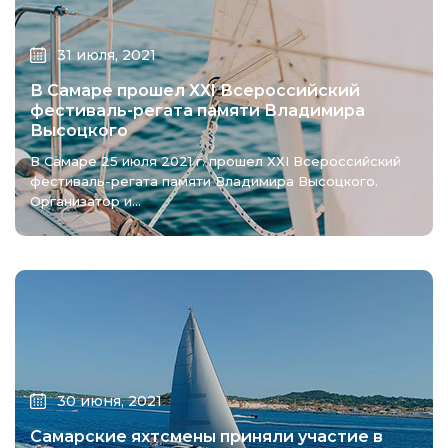
31 июля, 2021
В Самаре прошел ХХI Всероссийский
фестиваль-регата памяти Владимира
Высоцкого
В Самаре 25 июля 2021 г. прошел ХХI Всероссийский
фестиваль-регата памяти Владимира Высоцкого.
Организатор и...
30 июня, 2021
Самарские яхтсмены приняли участие в